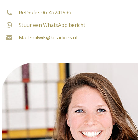
Bel Sofie: 06-46241936
Stuur een WhatsApp bericht
Mail snilwik@kr-advies.nl